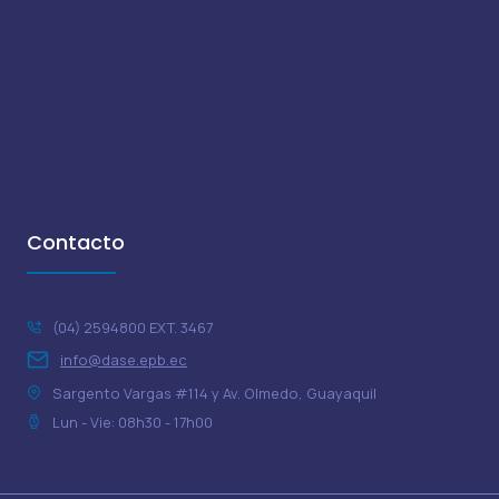
Contacto
(04) 2594800 EXT. 3467
info@dase.epb.ec
Sargento Vargas #114 y Av. Olmedo, Guayaquil
Lun - Vie: 08h30 - 17h00